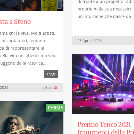
di fronte a un progetto radi
proprio nella sua necessità:
un’intuizione che nasce da
sta a Steno
ma chi la vive. Molti artisti,
 ai cantautori, tentano
25 Aprile 2026
ida di rappresentare la
ella vita nel ghetto, ma solo
fuggono dalla retorica…
Leggi
artisti
 2022
PARMA
Premio Tenco 2021 
frammenti della P