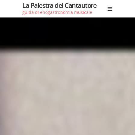
La Palestra del Cantautore
guida di enogastronomia musicale