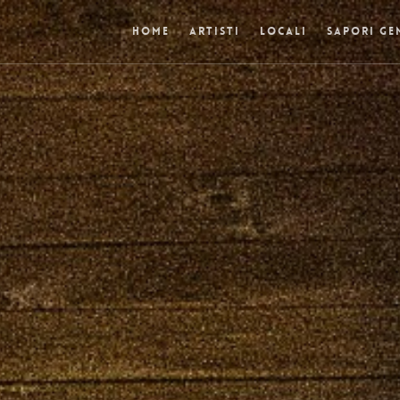
HOME
ARTISTI
LOCALI
SAPORI GE