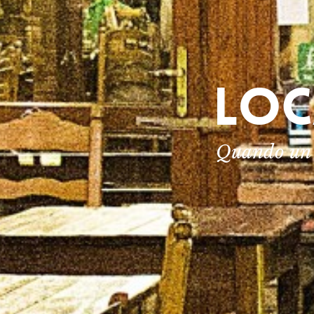
LOC
Quando un a