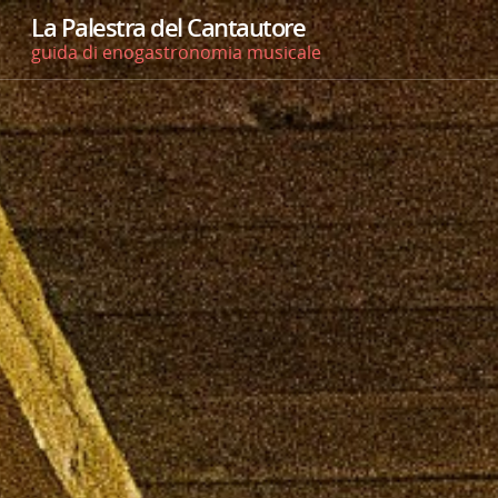
La Palestra del Cantautore
guida di enogastronomia musicale