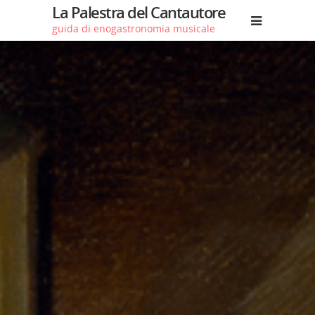
La Palestra del Cantautore
guida di enogastronomia musicale