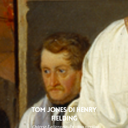
TOM JONES DI HENRY
FIELDING
Osterie Letterarie. In vino veritas