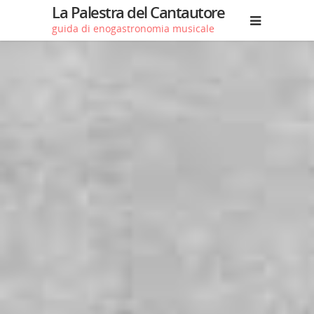
La Palestra del Cantautore
guida di enogastronomia musicale