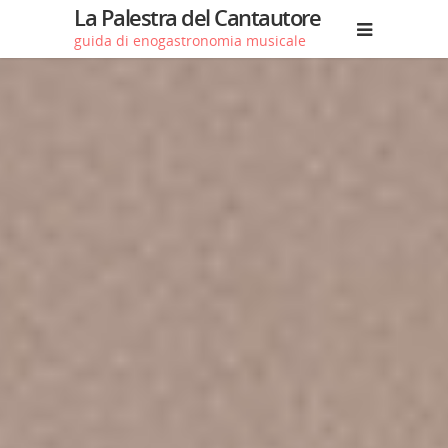
La Palestra del Cantautore
guida di enogastronomia musicale